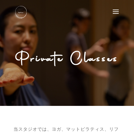
Private Classes
当スタジオでは、ヨガ、マットピラティス、リフ