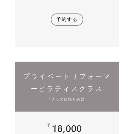
予約する
プライベートリフォーマ
ーピラティスクラス
1クラスに限り有効
¥
18,000