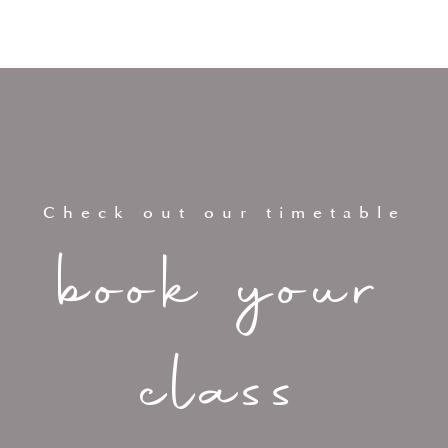
Check out our timetable
book your
class